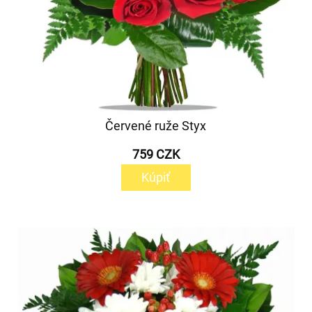
Červené ruže Styx
759 CZK
Kúpiť