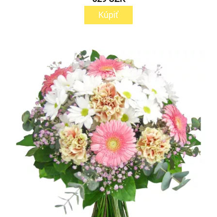
Kúpiť