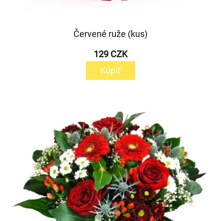
Červené ruže (kus)
129 CZK
Kúpiť