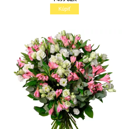
Kúpiť