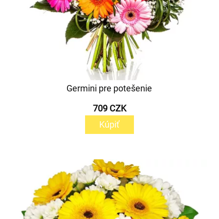
Germini pre potešenie
709 CZK
Kúpiť