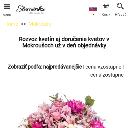
Košík
Hľadať
Menu
Home
Mokrouše
Rozvoz kvetín aj doručenie kvetov v
Mokroušoch už v deň objednávky
Zobraziť podľa:
najpredávanejšie
|
cena vzostupne
|
cena zostupne