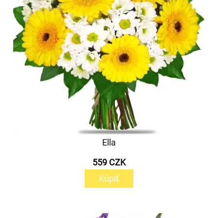
Ella
559 CZK
Kúpiť