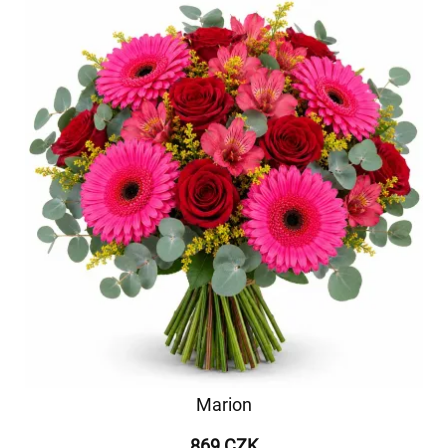
Marion
869 CZK