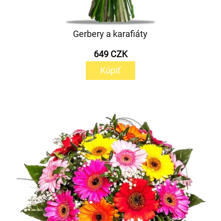
Gerbery a karafiáty
649 CZK
Kúpiť