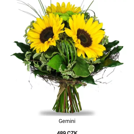
Gemini
489 CZK