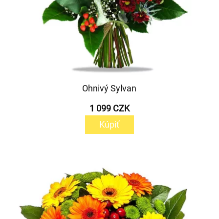
Ohnivý Sylvan
1 099 CZK
Kúpiť