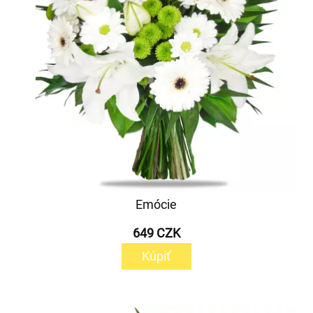
Emócie
649 CZK
Kúpiť