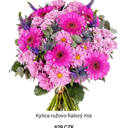
Kytica ružovo-fialový mix
629 CZK