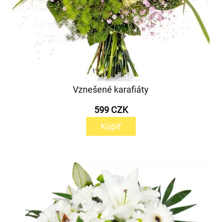
Vznešené karafiáty
599 CZK
Kúpiť