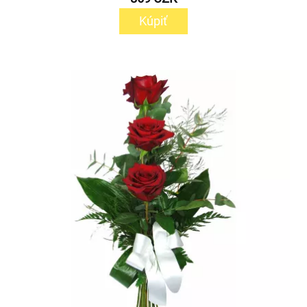
Kúpiť