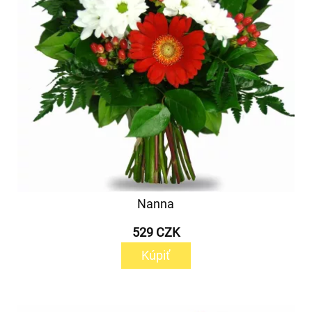
Nanna
529 CZK
Kúpiť