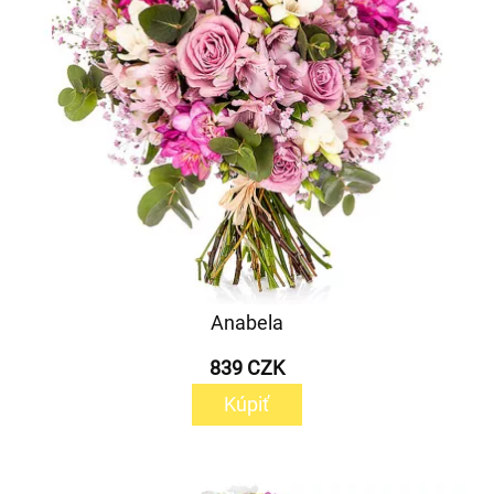
Anabela
839 CZK
Kúpiť