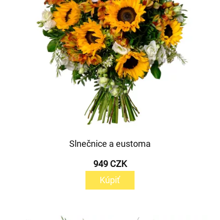
Slnečnice a eustoma
949 CZK
Kúpiť