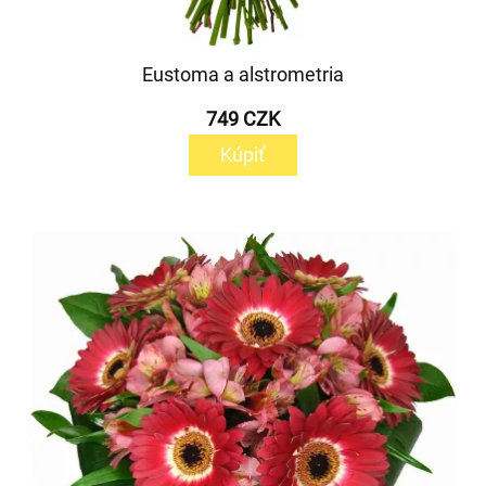
Eustoma a alstrometria
749 CZK
Kúpiť