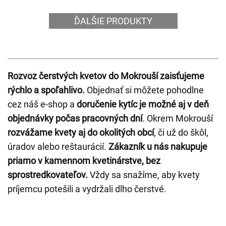
ĎALŠIE PRODUKTY
Rozvoz čerstvých kvetov do Mokrouší zaisťujeme
rýchlo a spoľahlivo.
Objednať si môžete pohodlne
cez náš e-shop a
doručenie kytíc je možné aj v deň
objednávky počas pracovných dní
. Okrem Mokrouší
rozvážame kvety aj do okolitých obcí
, či už do škôl,
úradov alebo reštaurácií.
Zákazník u nás nakupuje
priamo v kamennom kvetinárstve, bez
sprostredkovateľov.
Vždy sa snažíme, aby kvety
príjemcu potešili a vydržali dlho čerstvé.