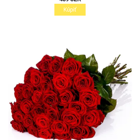
Kúpiť