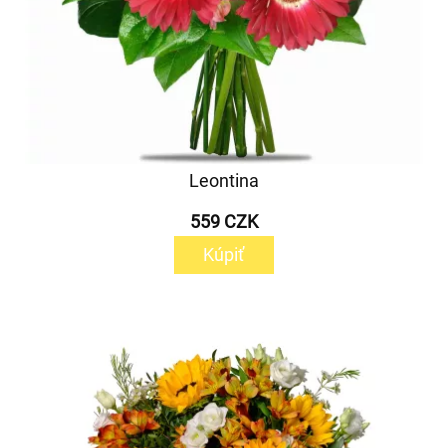
Leontina
559 CZK
Kúpiť