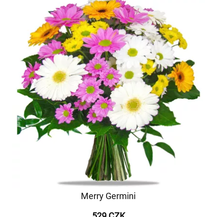
Merry Germini
529 CZK