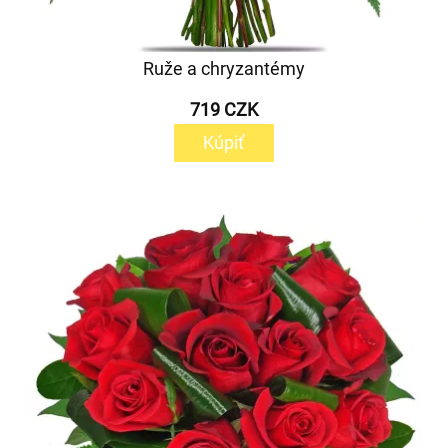
Ruže a chryzantémy
719 CZK
Kúpiť