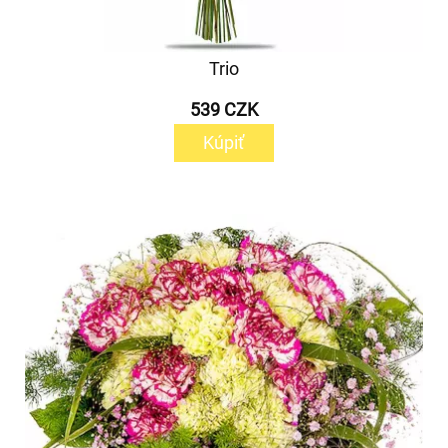
Trio
539 CZK
Kúpiť