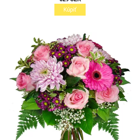
Kúpiť