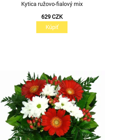
Kytica ružovo-fialový mix
629 CZK
Kúpiť