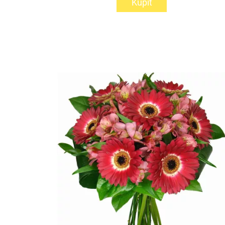
Kúpiť