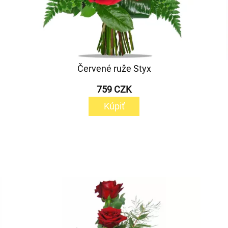
Červené ruže Styx
759 CZK
Kúpiť