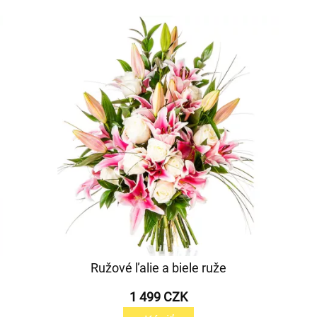
Ružové ľalie a biele ruže
1 499 CZK