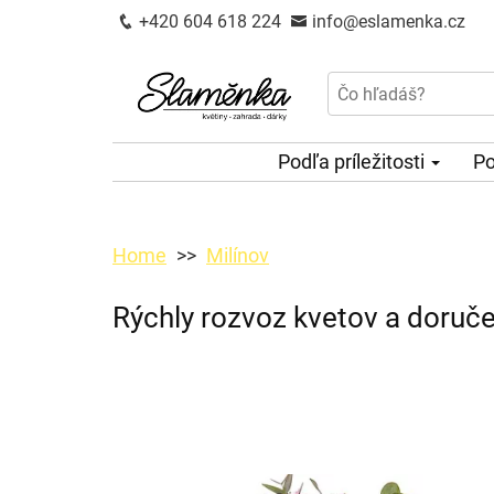
+420 604 618 224
info@eslamenka.cz
Podľa príležitosti
Po
Home
Milínov
Rýchly rozvoz kvetov a doruče