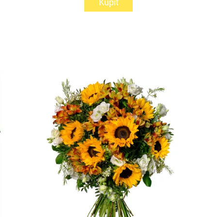
Kúpiť