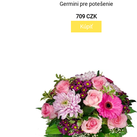
Germini pre potešenie
709 CZK
Kúpiť