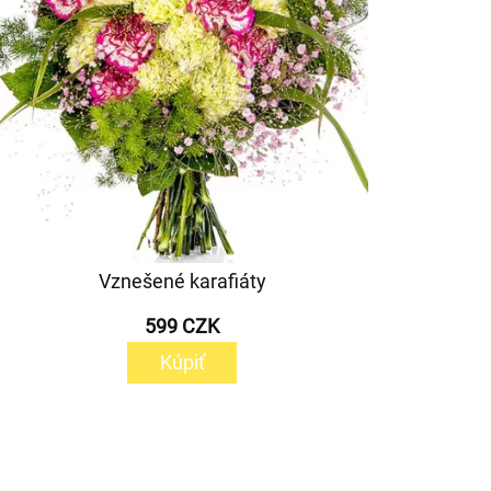
Vznešené karafiáty
599 CZK
Kúpiť