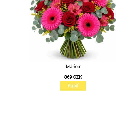
Marion
869 CZK
Kúpiť