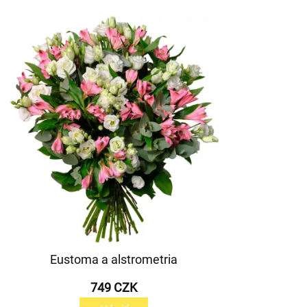
Eustoma a alstrometria
749 CZK