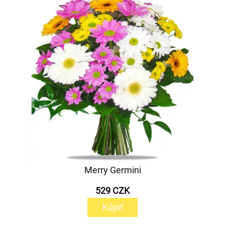
Merry Germini
529 CZK
Kúpiť