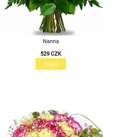
Nanna
529 CZK
Kúpiť