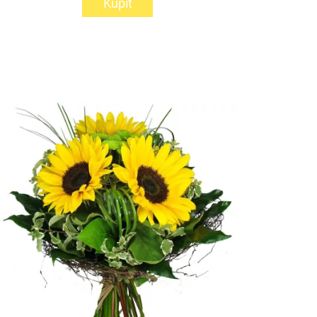
Kúpiť