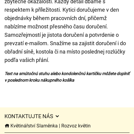
zbytečné okázalosti. Každý detail dbáme s
respektem k příležitosti. Kytici doručujeme v den
objednávky během pracovních dní, přičemž
nabízíme možnost přesného času doručení.
Samozřejmostí je jistota doručení a potvrdenie o
prevzatí e-mailom. Snažíme sa zajistit doručení i do
obřadní síně, kostola či na místo poslednej rozlúčky
podľa vašich přání.
Text na smútočnú stuhu alebo kondolenčnú kartičku môžete doplniť
v poslednom kroku nákupného košíka
KONTAKTUJTE NÁS
Květinářství Slaměnka | Rozvoz květin