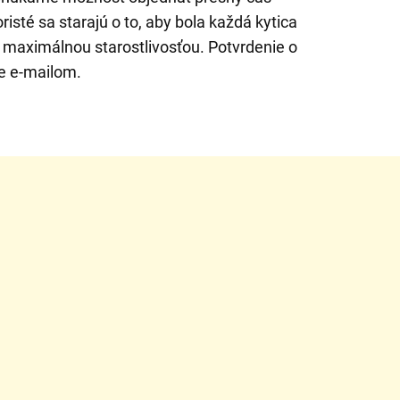
risté sa starajú o to, aby bola každá kytica
 maximálnou starostlivosťou. Potvrdenie o
e e-mailom.