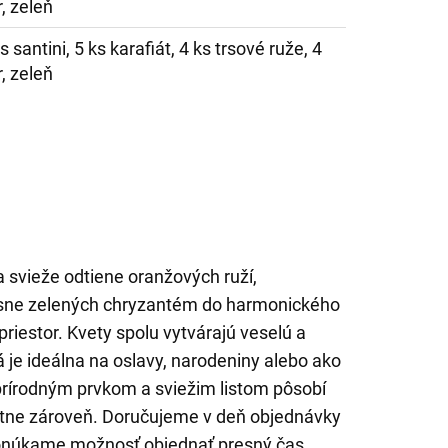
, zeleň
s santini, 5 ks karafiát, 4 ks trsové ruže, 4
, zeleň
 svieže odtiene oranžových ruží,
asne zelených chryzantém do harmonického
 priestor. Kvety spolu vytvárajú veselú a
 je ideálna na oslavy, narodeniny alebo ako
prírodným prvkom a sviežim listom pôsobí
ntne zároveň. Doručujeme v deň objednávky
onúkame možnosť objednať presný čas