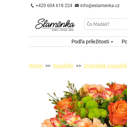
+420 604 618 224
info@eslamenka.cz
Podľa príležitosti
Po
Home
Karafiáty
Zmiešajte s karafi