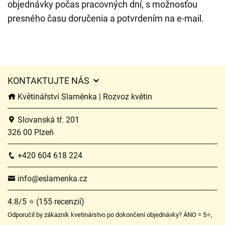
objednávky počas pracovných dní, s možnosťou
presného času doručenia a potvrdením na e-mail.
KONTAKTUJTE NÁS
Květinářství Slaměnka | Rozvoz květin
Slovanská tř. 201
326 00 Plzeň
+420 604 618 224
info@eslamenka.cz
4.8/5 ⭐ (155 recenzií)
Odporučil by zákazník kvetinárstvo po dokončení objednávky? ÁNO = 5⭐,