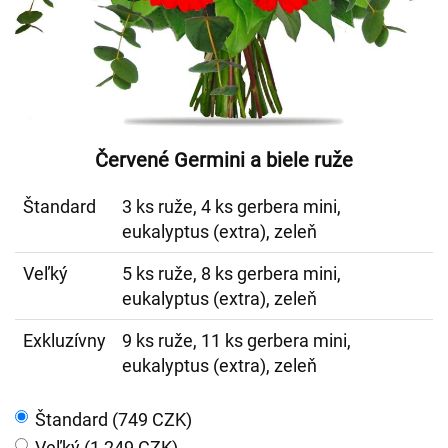
Červené Germini a biele ruže
Štandard
3 ks ruže, 4 ks gerbera mini,
eukalyptus (extra), zeleň
Veľký
5 ks ruže, 8 ks gerbera mini,
eukalyptus (extra), zeleň
Exkluzívny
9 ks ruže, 11 ks gerbera mini,
eukalyptus (extra), zeleň
Štandard (749 CZK)
Veľký (1 249 CZK)