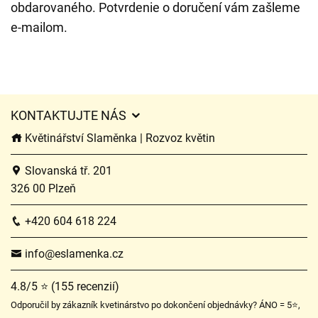
obdarovaného. Potvrdenie o doručení vám zašleme
e-mailom.
KONTAKTUJTE NÁS
Květinářství Slaměnka | Rozvoz květin
Slovanská tř. 201
326 00 Plzeň
+420 604 618 224
info@eslamenka.cz
4.8/5 ⭐ (155 recenzií)
Odporučil by zákazník kvetinárstvo po dokončení objednávky? ÁNO = 5⭐,