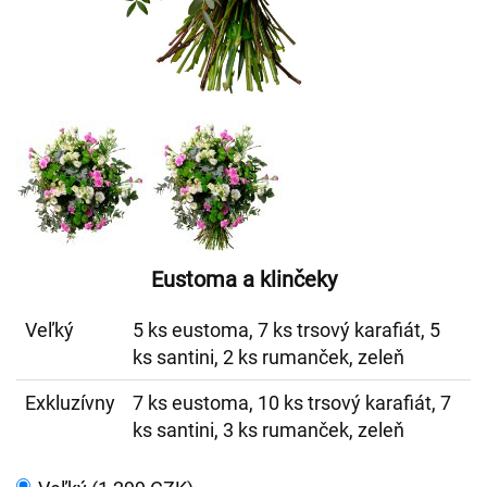
Eustoma a klinčeky
Veľký
5 ks eustoma, 7 ks trsový karafiát, 5
ks santini, 2 ks rumanček, zeleň
Exkluzívny
7 ks eustoma, 10 ks trsový karafiát, 7
ks santini, 3 ks rumanček, zeleň