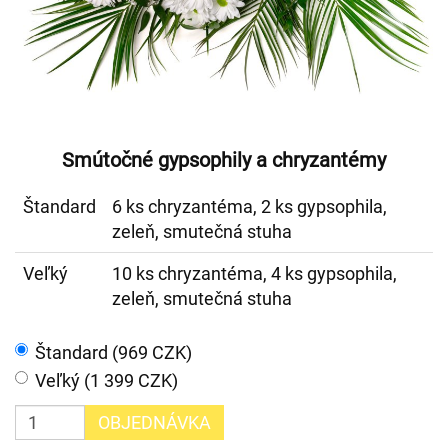
Smútočné gypsophily a chryzantémy
Štandard
6 ks chryzantéma, 2 ks gypsophila,
zeleň, smutečná stuha
Veľký
10 ks chryzantéma, 4 ks gypsophila,
zeleň, smutečná stuha
Štandard (969 CZK)
Veľký (1 399 CZK)
OBJEDNÁVKA