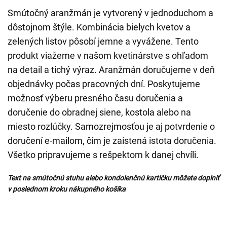
Smútočný aranžmán je vytvorený v jednoduchom a
dôstojnom štýle. Kombinácia bielych kvetov a
zelených listov pôsobí jemne a vyvážene. Tento
produkt viažeme v našom kvetinárstve s ohľadom
na detail a tichý výraz. Aranžmán doručujeme v deň
objednávky počas pracovných dní. Poskytujeme
možnosť výberu presného času doručenia a
doručenie do obradnej siene, kostola alebo na
miesto rozlúčky. Samozrejmosťou je aj potvrdenie o
doručení e-mailom, čím je zaistená istota doručenia.
Všetko pripravujeme s rešpektom k danej chvíli.
Text na smútočnú stuhu alebo kondolenčnú kartičku môžete doplniť
v poslednom kroku nákupného košíka