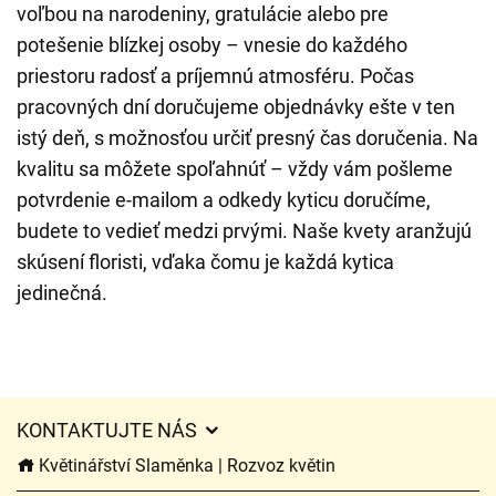
voľbou na narodeniny, gratulácie alebo pre
potešenie blízkej osoby – vnesie do každého
priestoru radosť a príjemnú atmosféru. Počas
pracovných dní doručujeme objednávky ešte v ten
istý deň, s možnosťou určiť presný čas doručenia. Na
kvalitu sa môžete spoľahnúť – vždy vám pošleme
potvrdenie e-mailom a odkedy kyticu doručíme,
budete to vedieť medzi prvými. Naše kvety aranžujú
skúsení floristi, vďaka čomu je každá kytica
jedinečná.
KONTAKTUJTE NÁS
Květinářství Slaměnka | Rozvoz květin