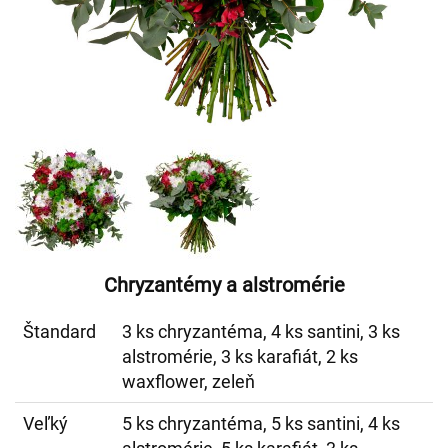
Chryzantémy a alstromérie
Štandard
3 ks chryzantéma, 4 ks santini, 3 ks
alstromérie, 3 ks karafiát, 2 ks
waxflower, zeleň
Veľký
5 ks chryzantéma, 5 ks santini, 4 ks