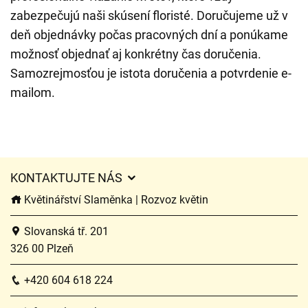
zabezpečujú naši skúsení floristé. Doručujeme už v
deň objednávky počas pracovných dní a ponúkame
možnosť objednať aj konkrétny čas doručenia.
Samozrejmosťou je istota doručenia a potvrdenie e-
mailom.
KONTAKTUJTE NÁS
Květinářství Slaměnka | Rozvoz květin
Slovanská tř. 201
326 00 Plzeň
+420 604 618 224