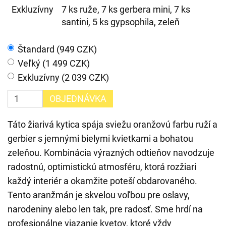
Exkluzívny
7 ks ruže, 7 ks gerbera mini, 7 ks
santini, 5 ks gypsophila, zeleň
Štandard (949 CZK)
Veľký (1 499 CZK)
Exkluzívny (2 039 CZK)
OBJEDNÁVKA
Táto žiarivá kytica spája sviežu oranžovú farbu ruží a
gerbier s jemnými bielymi kvietkami a bohatou
zeleňou. Kombinácia výrazných odtieňov navodzuje
radostnú, optimistickú atmosféru, ktorá rozžiari
každý interiér a okamžite poteší obdarovaného.
Tento aranžmán je skvelou voľbou pre oslavy,
narodeniny alebo len tak, pre radosť. Sme hrdí na
profesionálne viazanie kvetov, ktoré vždy