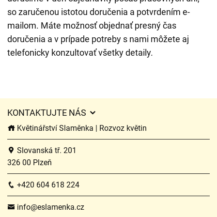
so zaručenou istotou doručenia a potvrdením e-
mailom. Máte možnosť objednať presný čas
doručenia a v prípade potreby s nami môžete aj
telefonicky konzultovať všetky detaily.
KONTAKTUJTE NÁS
Květinářství Slaměnka | Rozvoz květin
Slovanská tř. 201
326 00 Plzeň
+420 604 618 224
info@eslamenka.cz