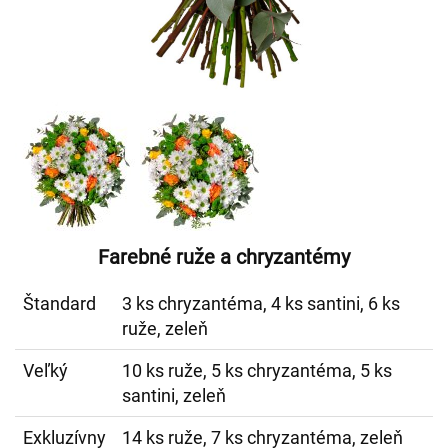
Farebné ruže a chryzantémy
Štandard
3 ks chryzantéma, 4 ks santini, 6 ks
ruže, zeleň
Veľký
10 ks ruže, 5 ks chryzantéma, 5 ks
santini, zeleň
Exkluzívny
14 ks ruže, 7 ks chryzantéma, zeleň