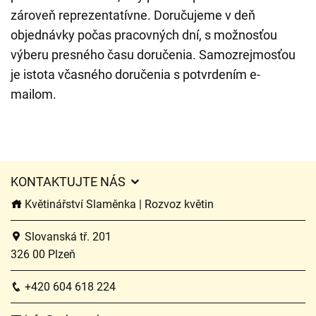
zároveň reprezentatívne. Doručujeme v deň
objednávky počas pracovných dní, s možnosťou
výberu presného času doručenia. Samozrejmosťou
je istota včasného doručenia s potvrdením e-
mailom.
KONTAKTUJTE NÁS
Květinářství Slaměnka | Rozvoz květin
Slovanská tř. 201
326 00 Plzeň
+420 604 618 224