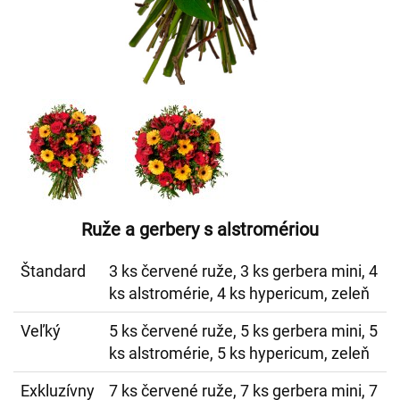
Ruže a gerbery s alstromériou
Štandard
3 ks červené ruže, 3 ks gerbera mini, 4
ks alstromérie, 4 ks hypericum, zeleň
Veľký
5 ks červené ruže, 5 ks gerbera mini, 5
ks alstromérie, 5 ks hypericum, zeleň
Exkluzívny
7 ks červené ruže, 7 ks gerbera mini, 7