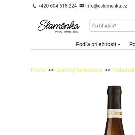
+420 604 618 224
info@eslamenka.cz
Podľa príležitosti
Po
Home
Darčeky ku kvetom
Habánske