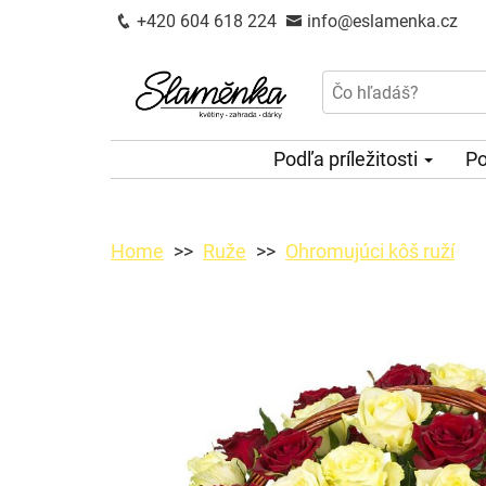
+420 604 618 224
info@eslamenka.cz
Podľa príležitosti
Po
Home
Ruže
Ohromujúci kôš ruží