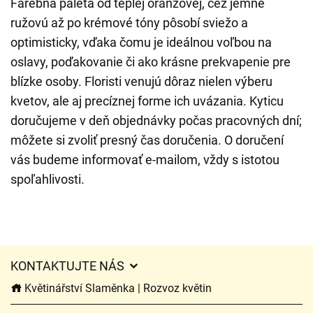
Farebná paleta od teplej oranžovej, cez jemne
ružovú až po krémové tóny pôsobí sviežo a
optimisticky, vďaka čomu je ideálnou voľbou na
oslavy, poďakovanie či ako krásne prekvapenie pre
blízke osoby. Floristi venujú dôraz nielen výberu
kvetov, ale aj precíznej forme ich uvázania. Kyticu
doručujeme v deň objednávky počas pracovných dní;
môžete si zvoliť presný čas doručenia. O doručení
vás budeme informovať e-mailom, vždy s istotou
spoľahlivosti.
KONTAKTUJTE NÁS
Květinářství Slaměnka | Rozvoz květin