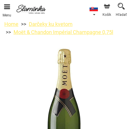
Košík
Hľadať
Menu
Home
Darčeky ku kvetom
Moët & Chandon Impérial Champagne 0,75l