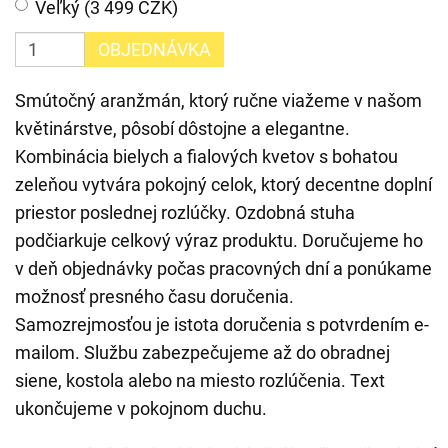
Veľký (3 499 CZK)
OBJEDNÁVKA
Smútočný aranžmán, ktorý ručne viažeme v našom
květinárstve, pôsobí dôstojne a elegantne.
Kombinácia bielych a fialových kvetov s bohatou
zeleňou vytvára pokojný celok, ktorý decentne doplní
priestor poslednej rozlúčky. Ozdobná stuha
podčiarkuje celkový výraz produktu. Doručujeme ho
v deň objednávky počas pracovných dní a ponúkame
možnosť presného času doručenia.
Samozrejmosťou je istota doručenia s potvrdením e-
mailom. Službu zabezpečujeme až do obradnej
siene, kostola alebo na miesto rozlúčenia. Text
ukončujeme v pokojnom duchu.