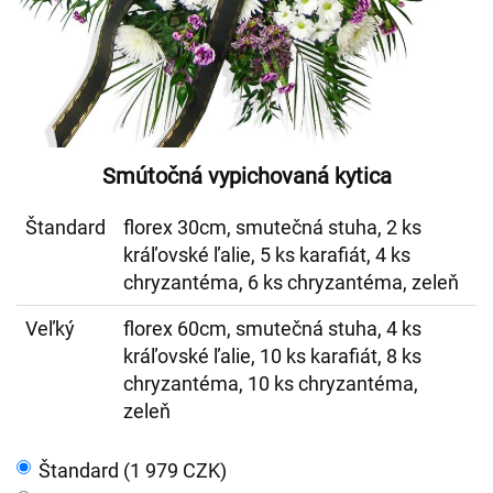
Smútočná vypichovaná kytica
Štandard
florex 30cm, smutečná stuha, 2 ks
kráľovské ľalie, 5 ks karafiát, 4 ks
chryzantéma, 6 ks chryzantéma, zeleň
Veľký
florex 60cm, smutečná stuha, 4 ks
kráľovské ľalie, 10 ks karafiát, 8 ks
chryzantéma, 10 ks chryzantéma,
zeleň
Štandard (1 979 CZK)