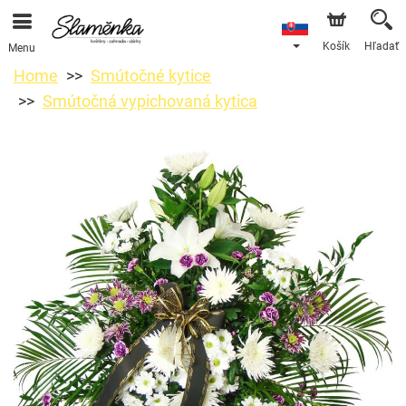
Košík
Hľadať
Menu
Home
Smútočné kytice
Smútočná vypichovaná kytica