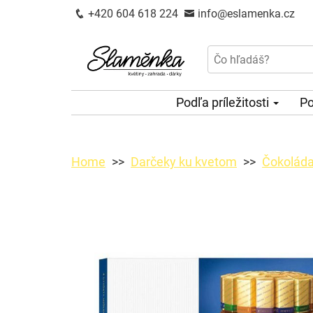
+420 604 618 224
info@eslamenka.cz
Podľa príležitosti
Po
Home
Darčeky ku kvetom
Čokoláda