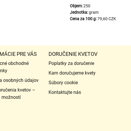
Objem:
250
Jednotka:
gram
Cena za 100 g:
79,60 CZK
MÁCIE PRE VÁS
DORUČENIE KVETOV
cné obchodné
Poplatky za doručenie
nky
Kam doručujeme kvety
a osobných údajov
Súbory cookie
ručenia kvetov –
Kontaktujte nás
d možností