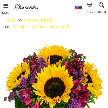
Košík
Hľadať
Menu
Home
Kvetinové koše
Kôš plný slnečníc a alstromérií