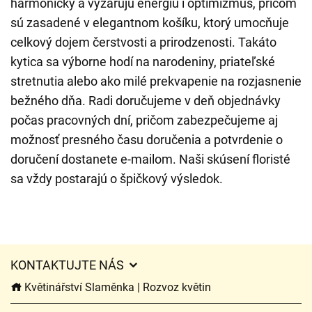
harmonicky a vyžarujú energiu i optimizmus, pričom
sú zasadené v elegantnom košíku, ktorý umocňuje
celkový dojem čerstvosti a prirodzenosti. Takáto
kytica sa výborne hodí na narodeniny, priateľské
stretnutia alebo ako milé prekvapenie na rozjasnenie
bežného dňa. Radi doručujeme v deň objednávky
počas pracovných dní, pričom zabezpečujeme aj
možnosť presného času doručenia a potvrdenie o
doručení dostanete e-mailom. Naši skúsení floristé
sa vždy postarajú o špičkový výsledok.
KONTAKTUJTE NÁS
Květinářství Slaměnka | Rozvoz květin