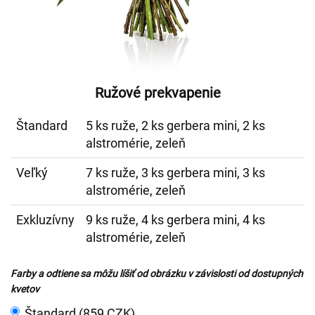
Ružové prekvapenie
Štandard
5 ks ruže, 2 ks gerbera mini, 2 ks
alstromérie, zeleň
Veľký
7 ks ruže, 3 ks gerbera mini, 3 ks
alstromérie, zeleň
Exkluzívny
9 ks ruže, 4 ks gerbera mini, 4 ks
alstromérie, zeleň
Farby a odtiene sa môžu líšiť od obrázku v závislosti od dostupných
kvetov
Štandard (859 CZK)