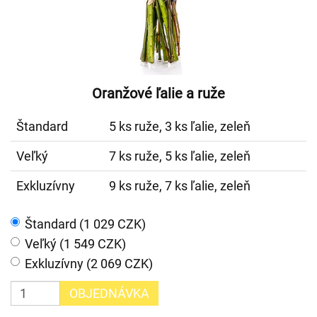
Oranžové ľalie a ruže
Štandard
5 ks ruže, 3 ks ľalie, zeleň
Veľký
7 ks ruže, 5 ks ľalie, zeleň
Exkluzívny
9 ks ruže, 7 ks ľalie, zeleň
Štandard (1 029 CZK)
Veľký (1 549 CZK)
Exkluzívny (2 069 CZK)
OBJEDNÁVKA