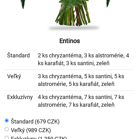
Entinos
Štandard
2 ks chryzantéma, 3 ks alstromérie, 4
ks karafiát, 3 ks santini, zeleň
Veľký
3 ks chryzantéma, 5 ks santini, 5 ks
alstromérie, 5 ks karafiát, zeleň
Exkluzívny
4 ks chryzantéma, 7 ks santini, 7 ks
alstromérie, 7 ks karafiát, zeleň
Štandard (679 CZK)
Veľký (989 CZK)
Exkluzívny (1 359 CZK)