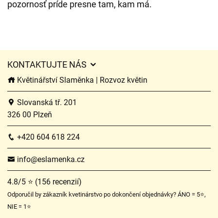
pozornosť príde presne tam, kam má.
KONTAKTUJTE NÁS
Květinářství Slaměnka | Rozvoz květin
Slovanská tř. 201
326 00 Plzeň
+420 604 618 224
info@eslamenka.cz
4.8/5 ⭐ (156 recenzií)
Odporučil by zákazník kvetinárstvo po dokončení objednávky? ÁNO = 5⭐,
NIE = 1⭐