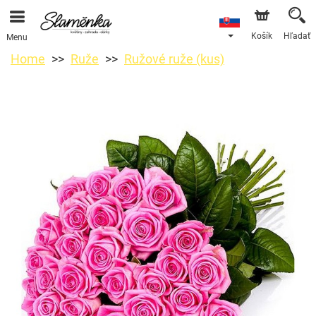
Košík
Hľadať
Menu
Home
Ruže
Ružové ruže (kus)