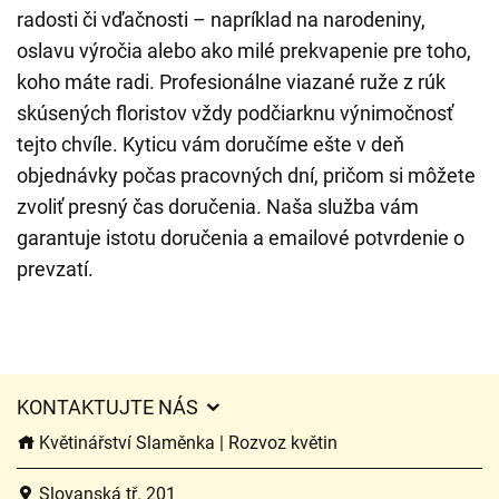
radosti či vďačnosti – napríklad na narodeniny,
oslavu výročia alebo ako milé prekvapenie pre toho,
koho máte radi. Profesionálne viazané ruže z rúk
skúsených floristov vždy podčiarknu výnimočnosť
tejto chvíle. Kyticu vám doručíme ešte v deň
objednávky počas pracovných dní, pričom si môžete
zvoliť presný čas doručenia. Naša služba vám
garantuje istotu doručenia a emailové potvrdenie o
prevzatí.
KONTAKTUJTE NÁS
Květinářství Slaměnka | Rozvoz květin
Slovanská tř. 201