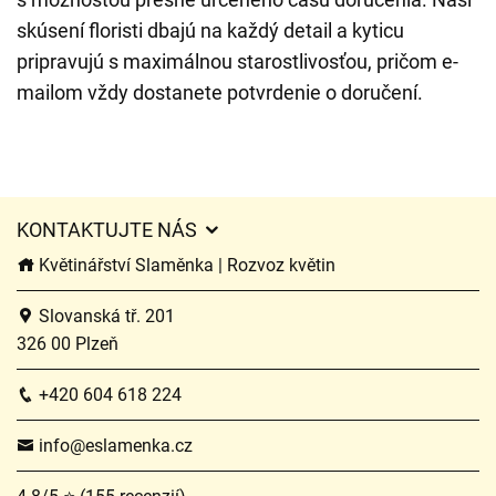
skúsení floristi dbajú na každý detail a kyticu
pripravujú s maximálnou starostlivosťou, pričom e-
mailom vždy dostanete potvrdenie o doručení.
KONTAKTUJTE NÁS
Květinářství Slaměnka | Rozvoz květin
Slovanská tř. 201
326 00 Plzeň
+420 604 618 224
info@eslamenka.cz