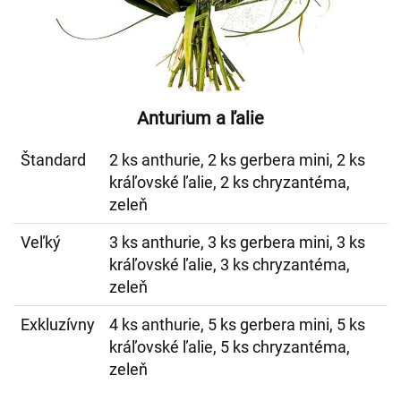
Anturium a ľalie
Štandard
2 ks anthurie, 2 ks gerbera mini, 2 ks
kráľovské ľalie, 2 ks chryzantéma,
zeleň
Veľký
3 ks anthurie, 3 ks gerbera mini, 3 ks
kráľovské ľalie, 3 ks chryzantéma,
zeleň
Exkluzívny
4 ks anthurie, 5 ks gerbera mini, 5 ks
kráľovské ľalie, 5 ks chryzantéma,
zeleň