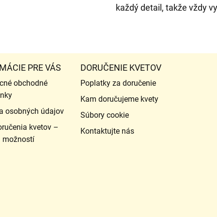
každý detail, takže vždy v
MÁCIE PRE VÁS
DORUČENIE KVETOV
cné obchodné
Poplatky za doručenie
nky
Kam doručujeme kvety
a osobných údajov
Súbory cookie
ručenia kvetov –
Kontaktujte nás
d možností