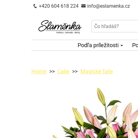
+420 604 618 224
info@eslamenka.cz
Podľa príležitosti
Po
Home
Ľalie
Magické ľalie