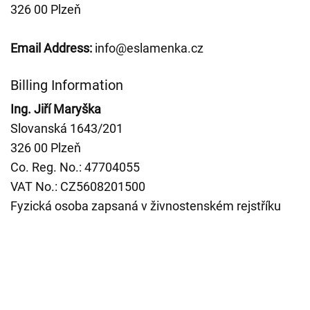
326 00 Plzeň
Email Address:
info@eslamenka.cz
Billing Information
Ing. Jiří Maryška
Slovanská 1643/201
326 00 Plzeň
Co. Reg. No.: 47704055
VAT No.: CZ5608201500
Fyzická osoba zapsaná v živnostenském rejstříku