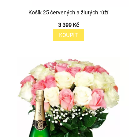
Košík 25 červených a žlutých růží
3 399 Kč
KOUPIT