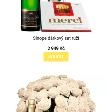
Sinope dárkový set růží
2 949 Kč
KOUPIT