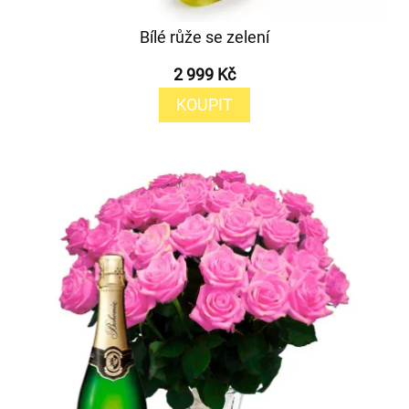
Bílé růže se zelení
2 999 Kč
KOUPIT