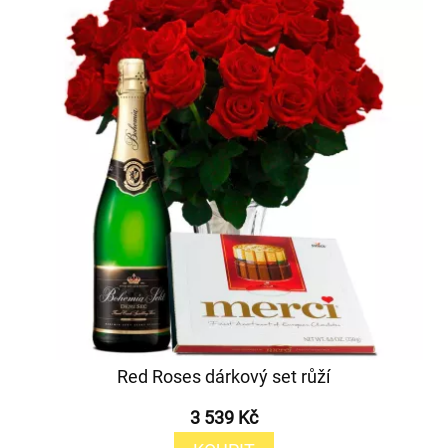
Red Roses dárkový set růží
3 539 Kč