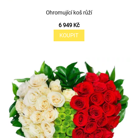
Ohromující koš růží
6 949 Kč
KOUPIT