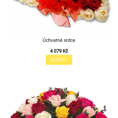
Úchvatné srdce
4 079 Kč
KOUPIT