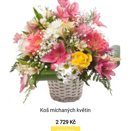
Koš míchaných květin
2 729 Kč