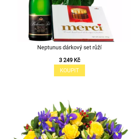
Neptunus dárkový set růží
3 249 Kč
KOUPIT