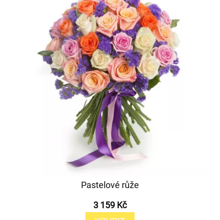
Pastelové růže
3 159 Kč