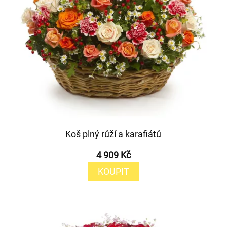
Koš plný růží a karafiátů
4 909 Kč
KOUPIT