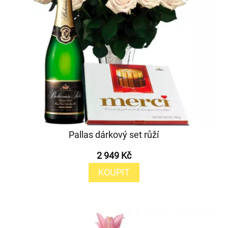
Pallas dárkový set růží
2 949 Kč
KOUPIT