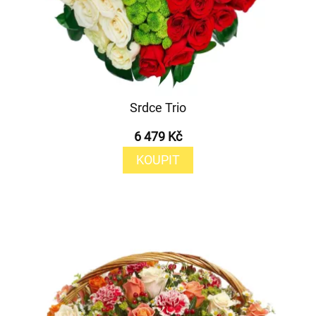
Srdce Trio
6 479 Kč
KOUPIT