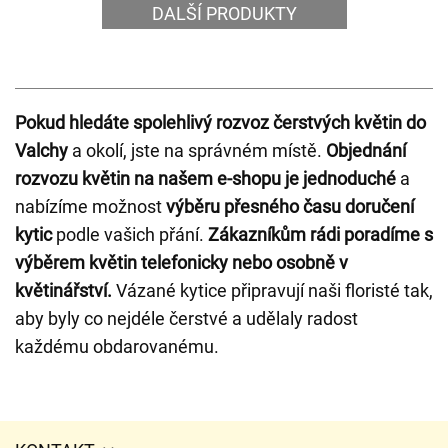
DALŠÍ PRODUKTY
Pokud hledáte spolehlivý rozvoz čerstvých květin do
Valchy
a okolí, jste na správném místě.
Objednání
rozvozu květin na našem e-shopu je jednoduché
a
nabízíme možnost
výběru přesného času doručení
kytic
podle vašich přání.
Zákazníkům rádi poradíme s
výběrem květin telefonicky nebo osobně v
květinářství.
Vázané kytice připravují naši floristé tak,
aby byly co nejdéle čerstvé a udělaly radost
každému obdarovanému.