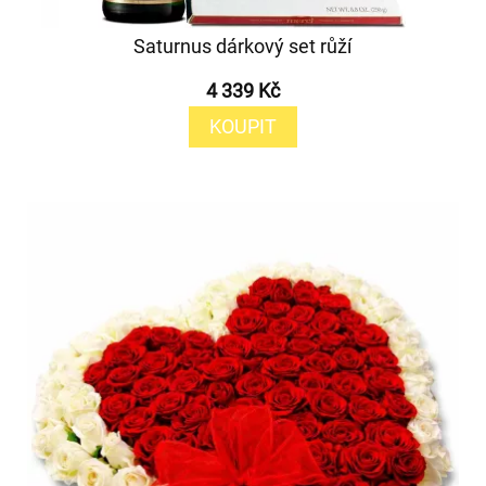
Saturnus dárkový set růží
4 339 Kč
KOUPIT