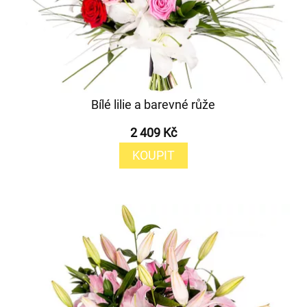
Bílé lilie a barevné růže
2 409 Kč
KOUPIT