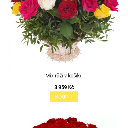
Mix růží v košíku
3 959 Kč
KOUPIT