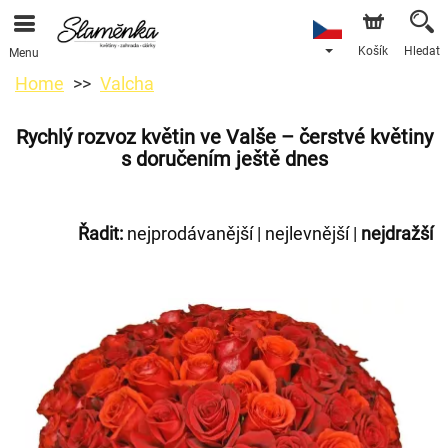
Košík
Hledat
Menu
Home
Valcha
Rychlý rozvoz květin ve Valše – čerstvé květiny
s doručením ještě dnes
Řadit:
nejprodávanější
|
nejlevnější
|
nejdražší