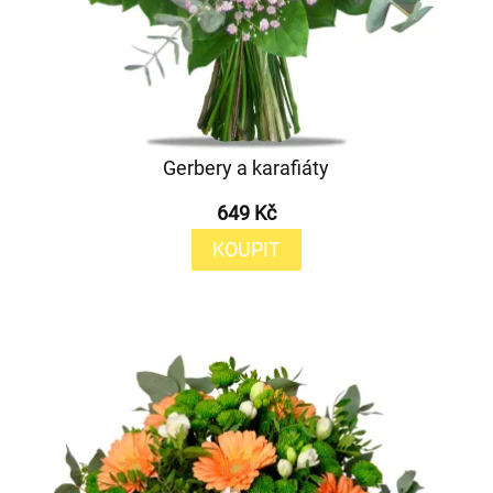
Gerbery a karafiáty
649 Kč
KOUPIT