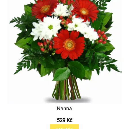
Nanna
529 Kč