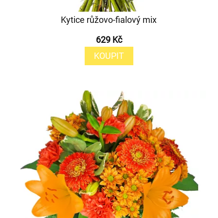
Kytice růžovo-fialový mix
629 Kč
KOUPIT