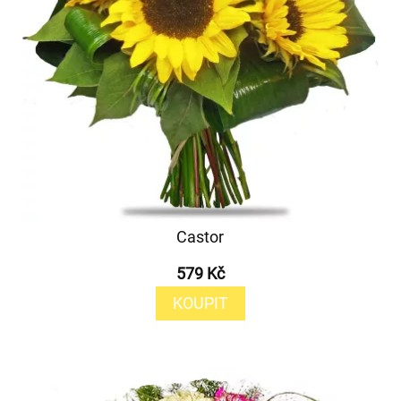
Castor
579 Kč
KOUPIT