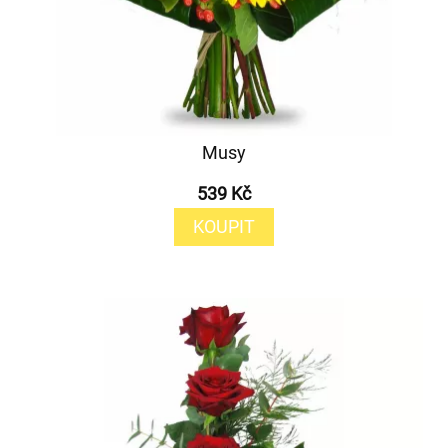
Musy
539 Kč
KOUPIT