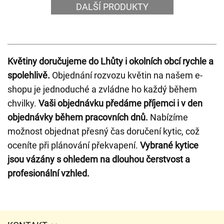
DALŠÍ PRODUKTY
Květiny doručujeme do Lhůty i okolních obcí rychle a
spolehlivě.
Objednání rozvozu květin na našem e-
shopu je jednoduché a zvládne ho každý během
chvilky.
Vaši objednávku předáme příjemci i v den
objednávky během pracovních dnů.
Nabízíme
možnost objednat přesný čas doručení kytic, což
oceníte při plánování překvapení.
Vybrané kytice
jsou vázány s ohledem na dlouhou čerstvost a
profesionální vzhled.