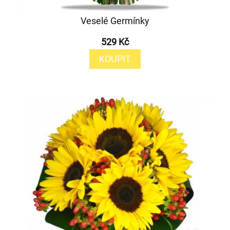
Veselé Germínky
529 Kč
KOUPIT