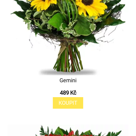
Gemini
489 Kč
KOUPIT