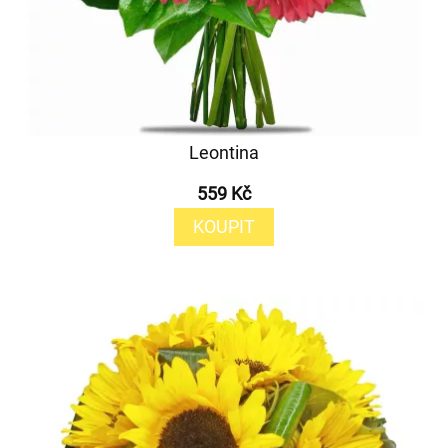
Leontina
559 Kč
KOUPIT