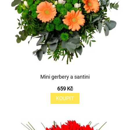
Mini gerbery a santini
659 Kč
KOUPIT