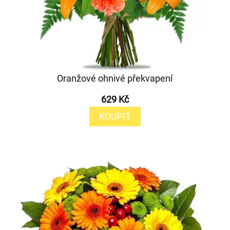
Oranžové ohnivé překvapení
629 Kč
KOUPIT