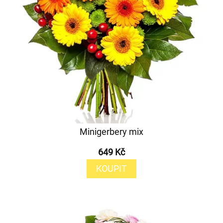
Minigerbery mix
649 Kč
KOUPIT