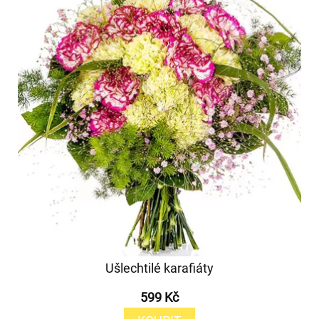
Ušlechtilé karafiáty
599 Kč