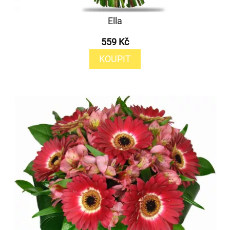
Ella
559 Kč
KOUPIT