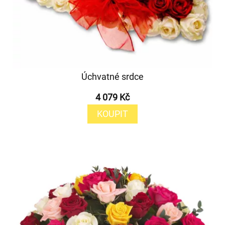
Úchvatné srdce
4 079 Kč
KOUPIT