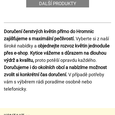
DALŠÍ PRODUKTY
Doručení čerstvých květin přímo do Hromnic
zajišťujeme s maximální pečlivostí.
Vyberte si z naší
široké nabídky a
objednejte rozvoz květin jednoduše
přes e-shop
.
Kytice vážeme s důrazem na dlouhou
výdrž a kvalitu,
proto potěší opravdu každého.
Doručujeme i do okolních obcí a nabízíme možnost
zvolit si konkrétní čas doručení.
V případě potřeby
vám s výběrem rádi poradíme osobně nebo
telefonicky.