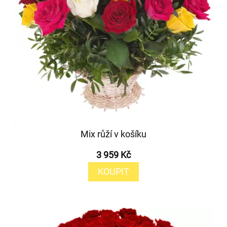
Mix růží v košíku
3 959 Kč
KOUPIT