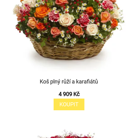
Koš plný růží a karafiátů
4 909 Kč
KOUPIT