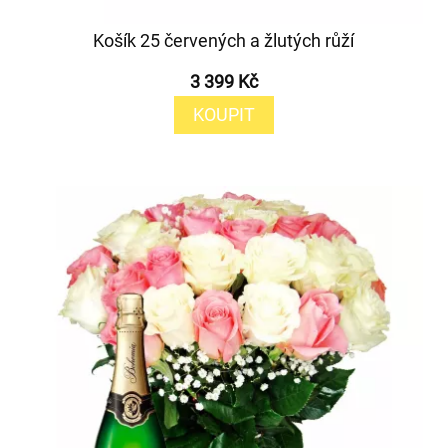
Košík 25 červených a žlutých růží
3 399 Kč
KOUPIT