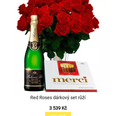
Red Roses dárkový set růží
3 539 Kč