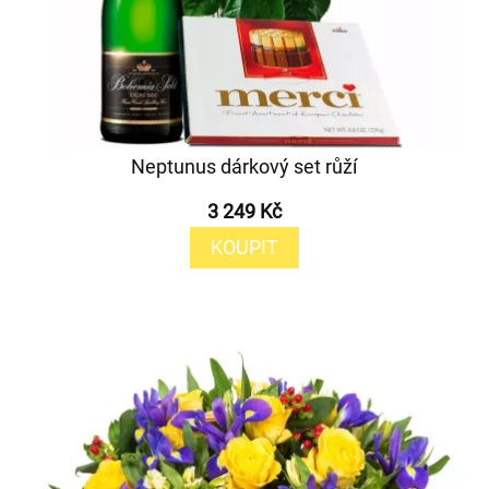
Neptunus dárkový set růží
3 249 Kč
KOUPIT