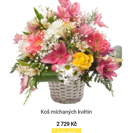
Koš míchaných květin
2 729 Kč