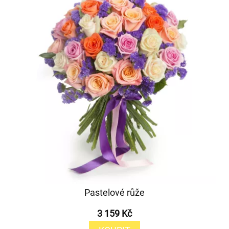
Pastelové růže
3 159 Kč