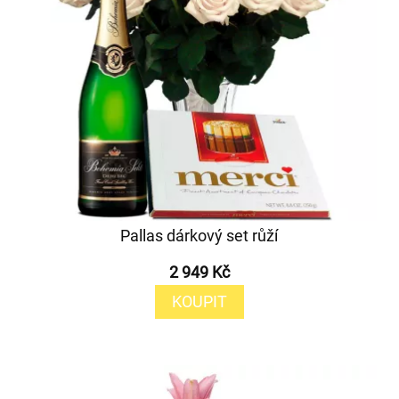
Pallas dárkový set růží
2 949 Kč
KOUPIT