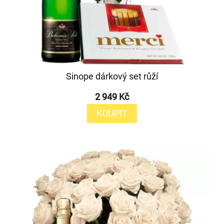
Sinope dárkový set růží
2 949 Kč
KOUPIT