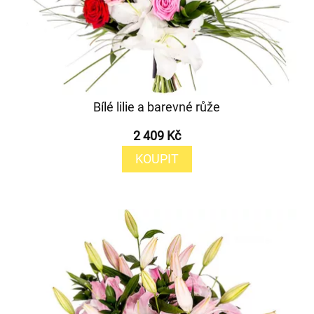
Bílé lilie a barevné růže
2 409 Kč
KOUPIT