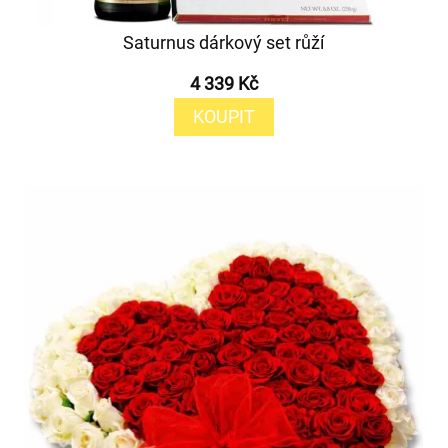
Saturnus dárkový set růží
4 339 Kč
KOUPIT