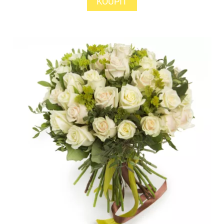
KOUPIT