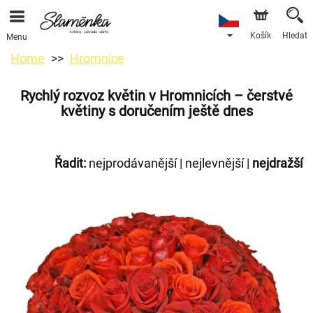
Košík
Hledat
Menu
Home
Hromnice
Rychlý rozvoz květin v Hromnicích – čerstvé
květiny s doručením ještě dnes
Řadit:
nejprodávanější
|
nejlevnější
|
nejdražší