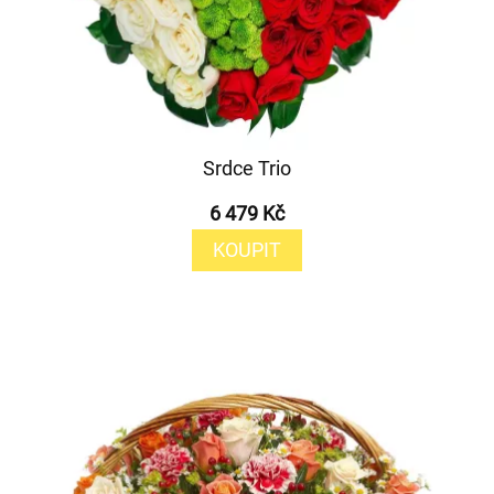
Srdce Trio
6 479 Kč
KOUPIT