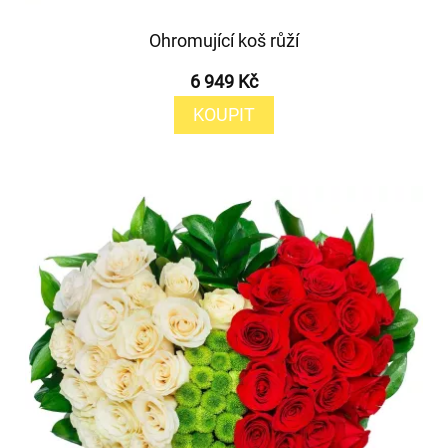
Ohromující koš růží
6 949 Kč
KOUPIT