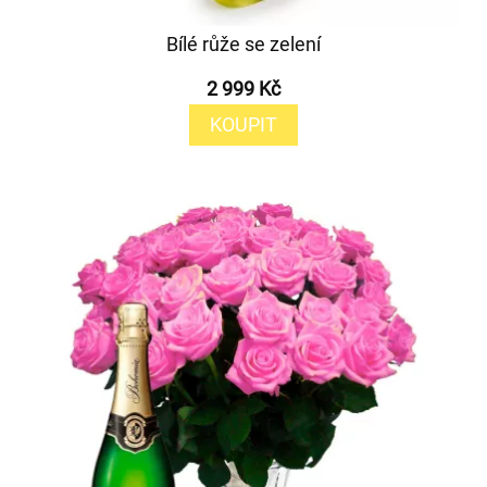
Bílé růže se zelení
2 999 Kč
KOUPIT