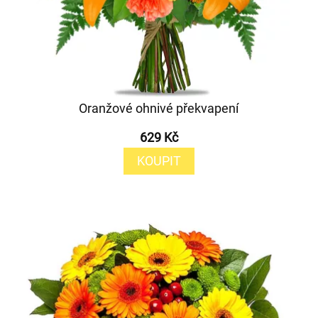
Oranžové ohnivé překvapení
629 Kč
KOUPIT