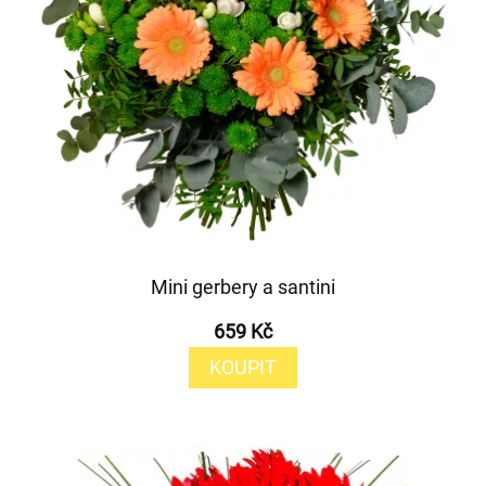
Mini gerbery a santini
659 Kč
KOUPIT