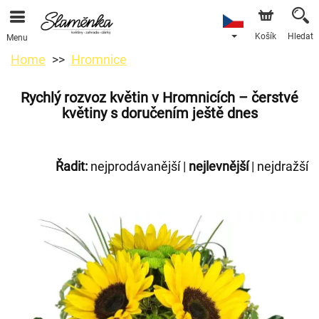
Košík
Hledat
Menu
Home
Hromnice
Rychlý rozvoz květin v Hromnicích – čerstvé
květiny s doručením ještě dnes
Řadit:
nejprodávanější
|
nejlevnější
|
nejdražší