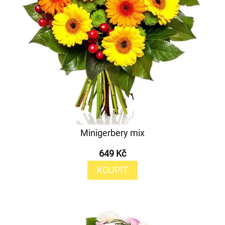
Minigerbery mix
649 Kč
KOUPIT