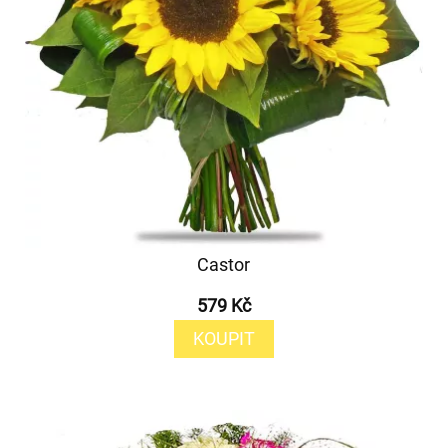
Castor
579 Kč
KOUPIT