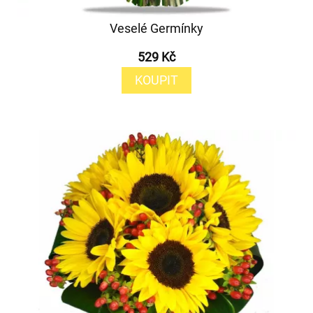
Veselé Germínky
529 Kč
KOUPIT