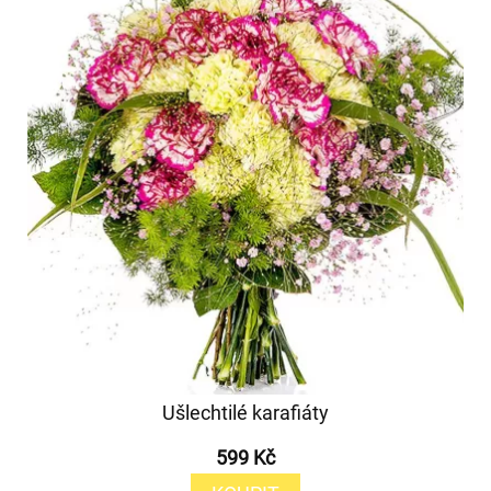
Ušlechtilé karafiáty
599 Kč