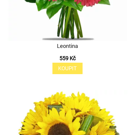
Leontina
559 Kč
KOUPIT