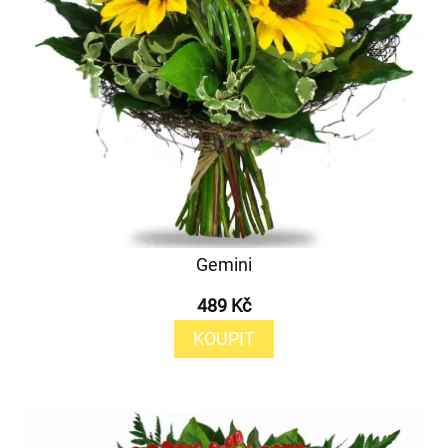
Gemini
489 Kč
KOUPIT