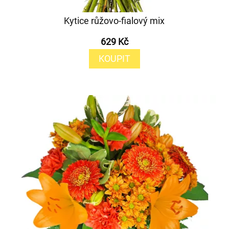
Kytice růžovo-fialový mix
629 Kč
KOUPIT