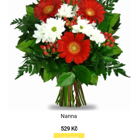
Nanna
529 Kč