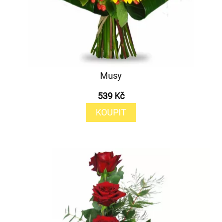
Musy
539 Kč
KOUPIT