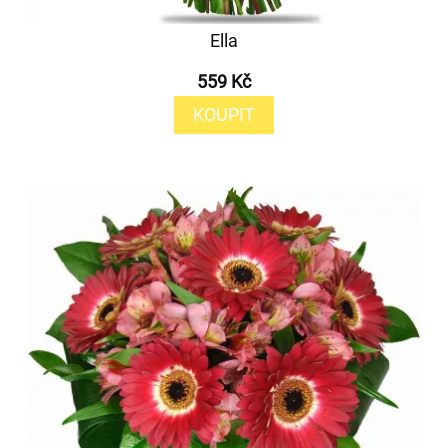
Ella
559 Kč
KOUPIT