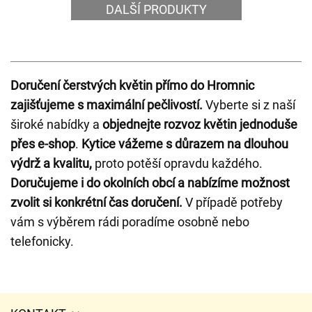
DALŠÍ PRODUKTY
Doručení čerstvých květin přímo do Hromnic
zajišťujeme s maximální pečlivostí.
Vyberte si z naší
široké nabídky a
objednejte rozvoz květin jednoduše
přes e-shop
.
Kytice vážeme s důrazem na dlouhou
výdrž a kvalitu,
proto potěší opravdu každého.
Doručujeme i do okolních obcí a nabízíme možnost
zvolit si konkrétní čas doručení.
V případě potřeby
vám s výběrem rádi poradíme osobně nebo
telefonicky.