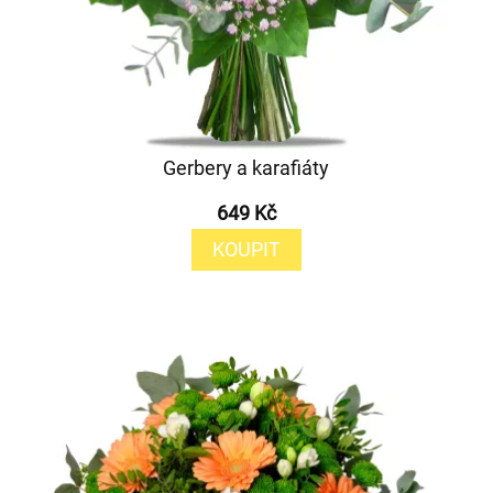
Gerbery a karafiáty
649 Kč
KOUPIT